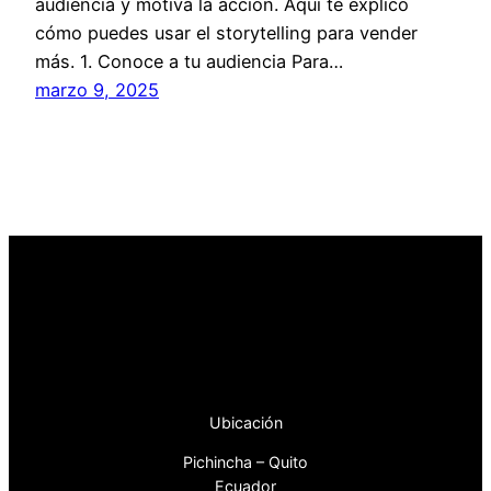
audiencia y motiva la acción. Aquí te explico
cómo puedes usar el storytelling para vender
más. 1. Conoce a tu audiencia Para…
marzo 9, 2025
Ubicación
Pichincha – Quito
Ecuador